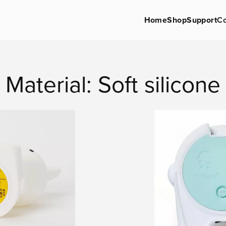
Home
Shop
Support
Co
Material: Soft silicone