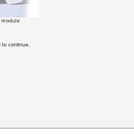
 module
s to continue.