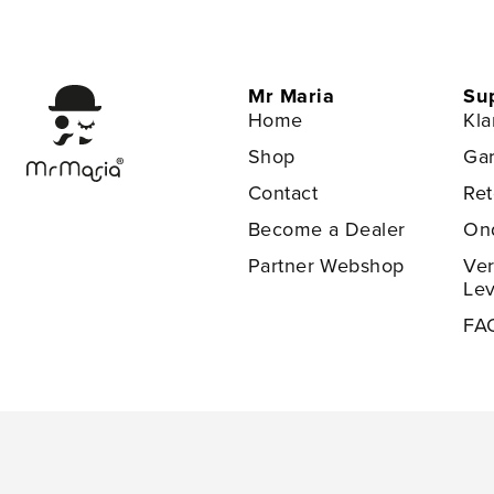
Mr Maria
Su
Home
Kla
Shop
Gar
Contact
Re
Become a Dealer
On
Partner Webshop
Ve
Lev
FA